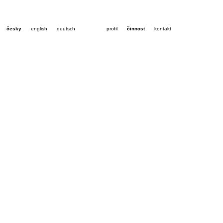
česky
english
deutsch
profil
činnost
kontakt